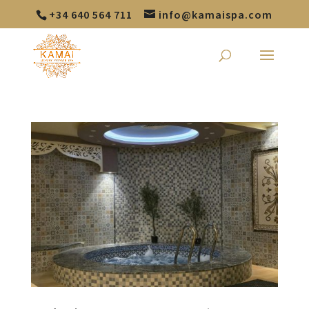
+34 640 564 711
info@kamaispa.com