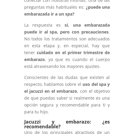
conectar con nosotras mismas. Una de las
preguntas más habituales es:
¿puede una
embarazada ir a un spa?
La respuesta es
sí, una embarazada
puede ir al spa, pero con precauciones
.
No todos los tratamientos son adecuados
en esta etapa y, en especial, hay que
tener
cuidado en el
primer trimestre de
embarazo
, ya que es cuando el cuerpo
está atravesando los mayores ajustes.
Conscientes de las dudas que existen al
respecto, hablamos sobre el
uso del spa y
el
jacuzzi en el embarazo
, con el objetivo
de que puedas saber si realmente es una
opción segura y recomendable para ti y
para tu hijo.
Jacuzzi y embarazo: ¿es
recomendable?
Uno de los principales atractivos de un