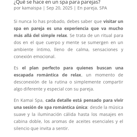
¿Qué se hace en un spa para parejas?
por
kamaispa
|
Sep 20, 2025
|
En pareja
,
SPA
Si nunca lo has probado, debes saber que
visitar un
spa en pareja
es una experiencia que va mucho
más allá del simple relax
. Se trata de un ritual para
dos en el que cuerpo y mente se sumergen en un
ambiente íntimo, lleno de calma, sensaciones y
conexión emocional.
Es
el plan perfecto para quienes buscan una
escapada romántica de relax
, un momento de
desconexión de la rutina o simplemente compartir
algo diferente y especial con su pareja.
En Kamai Spa,
cada detalle está pensado para vivir
una
sesión de spa romántica
única
: desde la música
suave y la iluminación cálida hasta los masajes en
cabina doble, los aromas de aceites esenciales y el
silencio que invita a sentir.