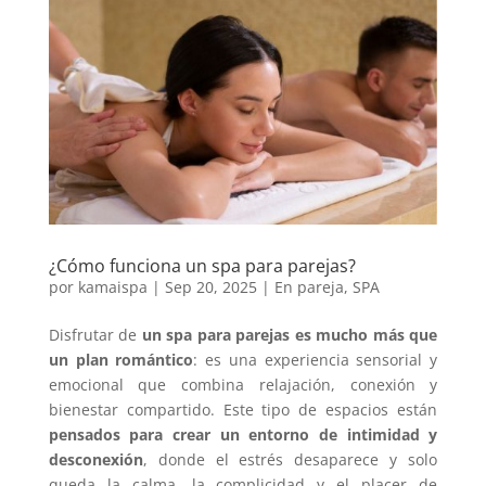
¿Cómo funciona un spa para parejas?
por
kamaispa
|
Sep 20, 2025
|
En pareja
,
SPA
Disfrutar de
un
spa para parejas
es mucho más que
un plan romántico
: es una experiencia sensorial y
emocional que combina relajación, conexión y
bienestar compartido. Este tipo de espacios están
pensados para crear un entorno de
intimidad y
desconexión
, donde el estrés desaparece y solo
queda la calma, la complicidad y el placer de