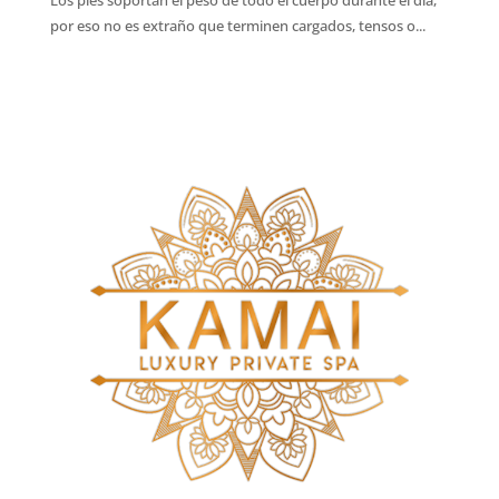
Los pies soportan el peso de todo el cuerpo durante el día,
por eso no es extraño que terminen cargados, tensos o...