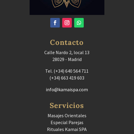
Contacto
Calle Nardo 2, local 13
28029 - Madrid
Tel. (+34) 640 564 711
(+34) 663 419 603
info@kamaispa.com
Servicios
Masajes Orientales
Especial Parejas
Rituales Kamai SPA