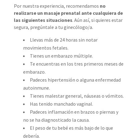
Por nuestra experiencia, recomendamos
no
realizarse un masaje prenatal ante cualquiera de
las siguientes situaciones
. Aún así, si quieres estar
segura, pregúntale a tu ginecólogo/a.
Llevas más de 24 horas sin notar
movimientos fetales.
Tienes un embarazo múltiple.
Te encuentras en los tres primeros meses de
embarazo.
Padeces hipertensión o alguna enfermedad
autoinmune.
Tienes malestar general, náuseas o vómitos.
Has tenido manchado vaginal.
Padeces inflamación en brazos o piernas y
no se ha diagnosticado la causa.
El peso de tu bebé es más bajo de lo que
debería.