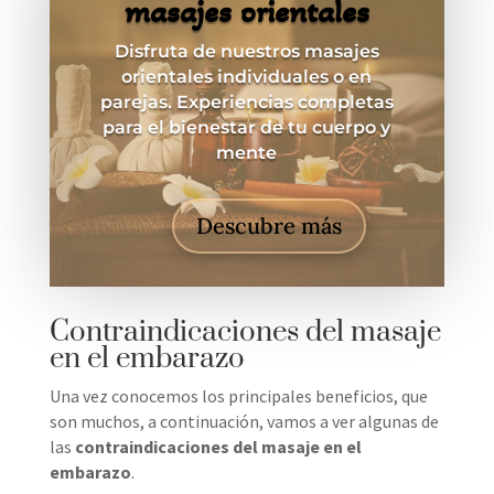
masajes orientales
Disfruta de nuestros masajes
orientales individuales o en
parejas. Experiencias completas
para el bienestar de tu cuerpo y
mente
Descubre más
Contraindicaciones del masaje
en el embarazo
Una vez conocemos los principales beneficios, que
son muchos, a continuación, vamos a ver algunas de
las
contraindicaciones del masaje en el
embarazo
.